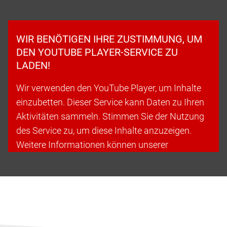
WIR BENÖTIGEN IHRE ZUSTIMMUNG, UM
DEN YOUTUBE PLAYER-SERVICE ZU
LADEN!
Wir verwenden den YouTube Player, um Inhalte
einzubetten. Dieser Service kann Daten zu Ihren
Aktivitäten sammeln. Stimmen Sie der Nutzung
des Service zu, um diese Inhalte anzuzeigen.
Weitere Informationen können unserer
Datenschutzerklärung entnommen werden.
Cookies akzeptieren & fortfahren