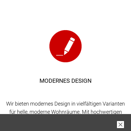
MODERNES DESIGN
Wir bieten modernes Design in vielfältigen Varianten
für helle, moderne Wohnräume. Mit hochwertigen
Materialien schaffen wir Lösungen, die Eleganz und
Beständigkeit vereinen – ganz nach Ihrem