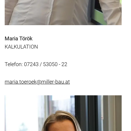
Maria Török
KALKULATION
Telefon: 07243 / 53050 - 22
maria.toeroek@miller-bau.at