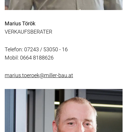
Marius Török
VERKAUFSBERATER
Telefon: 07243 / 53050 - 16
Mobil: 0664 8188626
marius.toeroek@miller-bau.at