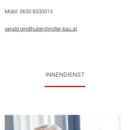
Mobil: 0650 8330013
gerald.gindlhuber@miller-bau.at
INNENDIENST