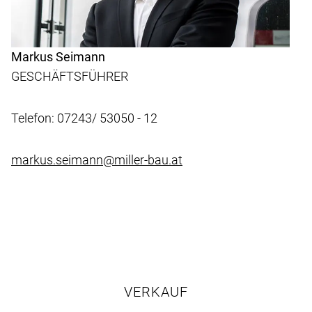
Markus Seimann
GESCHÄFTSFÜHRER
Telefon: 07243/ 53050 - 12
markus.seimann@miller-bau.at
VERKAUF