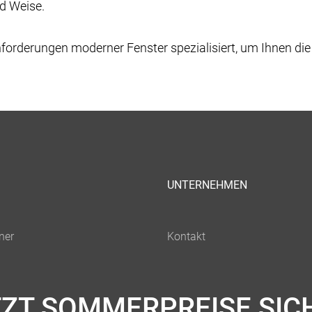
nd Weise.
forderungen moderner Fenster spezialisiert, um Ihnen die
UNTERNEHMEN
TZT SOMMERPREISE SIC