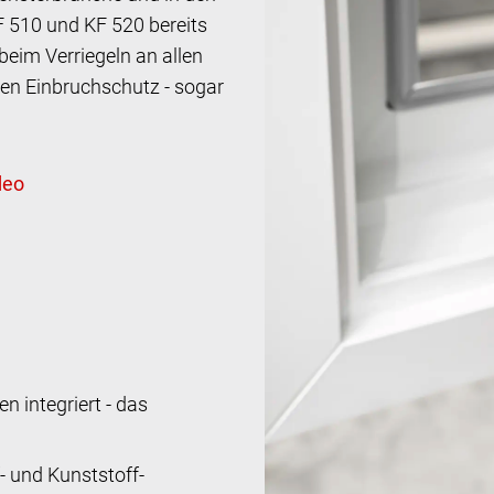
F 510 und KF 520 bereits
beim Verriegeln an allen
en Einbruchschutz - sogar
n integriert - das
- und Kunststoff-