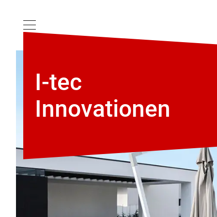
I-tec
Innovationen