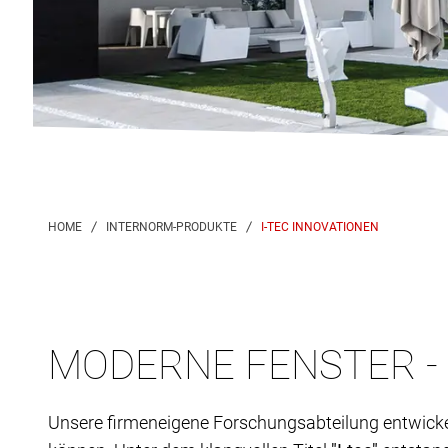
I-TEC INNOVATIONEN
MODERNE FENSTER -
Unsere firmeneigene Forschungsabteilung entwicke