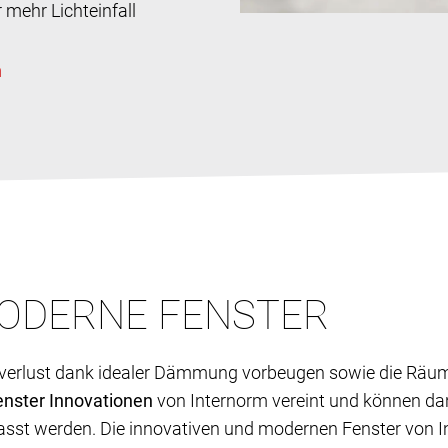
mehr Lichteinfall
ODERNE FENSTER
verlust dank idealer Dämmung vorbeugen sowie die Räume 
enster Innovationen
von Internorm vereint und können dank
asst werden. Die innovativen und modernen Fenster von I